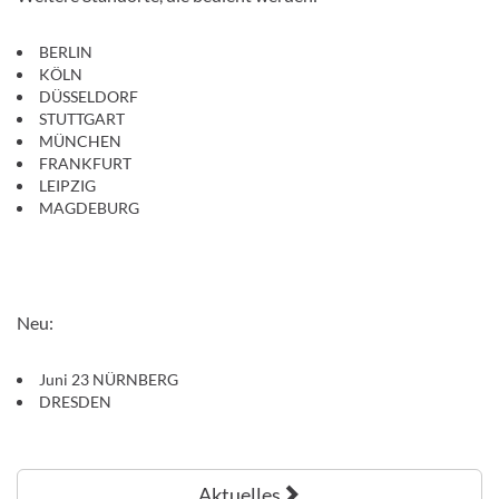
BERLIN
KÖLN
DÜSSELDORF
STUTTGART
MÜNCHEN
FRANKFURT
LEIPZIG
MAGDEBURG
Neu:
Juni 23 NÜRNBERG
DRESDEN
Aktuelles