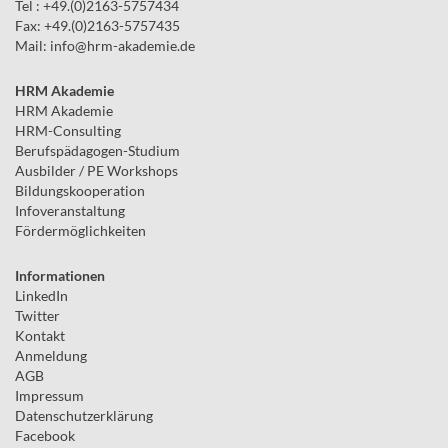
Tel : +49.(0)2163-5757434
Fax: +49.(0)2163-5757435
Mail:
info
@
hrm-akademie.de
HRM Akademie
HRM Akademie
HRM-Consulting
Berufspädagogen-Studium
Ausbilder / PE Workshops
Bildungskooperation
Infoveranstaltung
Fördermöglichkeiten
Informationen
LinkedIn
Twitter
Kontakt
Anmeldung
AGB
Impressum
Datenschutzerklärung
Facebook