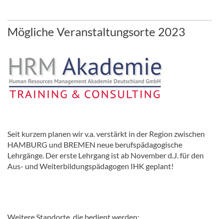
Mögliche Veranstaltungsorte 2023
Seit kurzem planen wir v.a. verstärkt in der Region zwischen
HAMBURG und BREMEN neue berufspädagogische
Lehrgänge. Der erste Lehrgang ist ab November d.J. für den
Aus- und Weiterbildungspädagogen IHK geplant!
Weitere Standorte, die bedient werden: