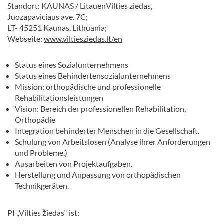
Standort: KAUNAS / LitauenVilties ziedas,
Juozapaviciaus ave. 7C;
LT- 45251 Kaunas, Lithuania;
Webseite:
www.viltiesziedas.lt/en
Status eines Sozialunternehmens
Status eines Behindertensozialunternehmens
Mission: orthopädische und professionelle
Rehabilitationsleistungen
Vision: Bereich der professionellen Rehabilitation,
Orthopädie
Integration behinderter Menschen in die Gesellschaft.
Schulung von Arbeitslosen (Analyse ihrer Anforderungen
und Probleme.)
Ausarbeiten von Projektaufgaben.
Herstellung und Anpassung von orthopädischen
Technikgeräten.
PI „Vilties žiedas“ ist: