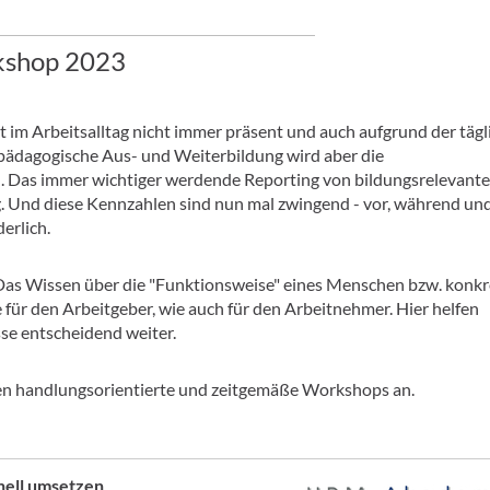
kshop 2023
st im Arbeitsalltag nicht immer präsent und auch aufgrund der täg
pädagogische Aus- und Weiterbildung wird aber die
. Das immer wichtiger werdende Reporting von bildungsrelevant
 Und diese Kennzahlen sind nun mal zwingend - vor, während un
erlich.
. Das Wissen über die "Funktionsweise" eines Menschen bzw. konkr
 für den Arbeitgeber, wie auch für den Arbeitnehmer. Hier helfen
e entscheidend weiter.
handlungsorientierte und zeitgemäße Workshops an.
nell umsetzen