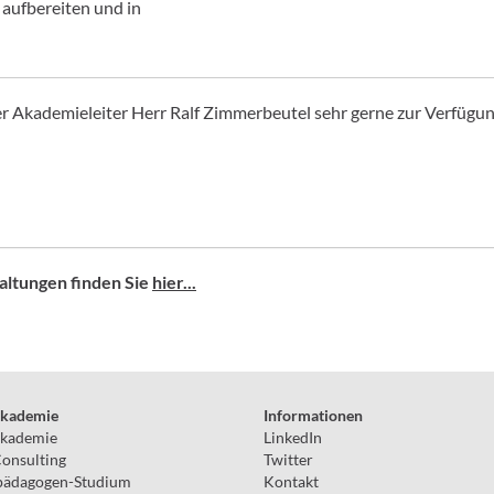
aufbereiten und in
er Akademieleiter Herr Ralf Zimmerbeutel sehr gerne zur Verfügun
ltungen finden Sie
hier...
kademie
Informationen
kademie
LinkedIn
nsulting
Twitter
pädagogen-Studium
Kontakt