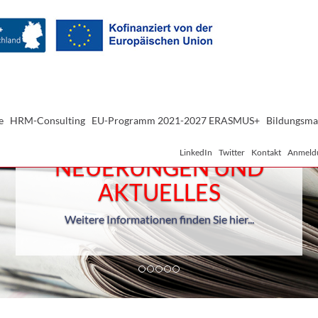
e
HRM-Consulting
EU-Programm 2021-2027 ERASMUS+
Bildungsma
LinkedIn
Twitter
Kontakt
Anmeld
NEUERUNGEN UND
AKTUELLES
Weitere Informationen finden Sie hier...