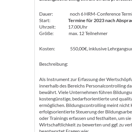
Dauer: noch 6 HRM-Conference Termine à
Start:
Termine für 2023 nach Abspra
Uhrzeit: 17.00Uhr
Größe: max. 12 Teilnehmer
Kosten: 550,00€, inklusive Lehrgangsun
Beschreibung:
Als Instrument zur Erfassung der Wertschöpf
innerhalb des Bereichs Personalcontrolling da
bewährt. Viele Unternehmen führen Bildungsco
kostengünstige, bedarfsorientierte und quali
ermöglichen. Bildungscontrolling meint nicht K
erfolgsorientierte Steuerung der Bildungsarbe
oder Trainings erfassen und festhalten, um sie l
Wirtschaftlichkeit zu bewerten und ggf. zu ve
beantwortet Fragen wie: