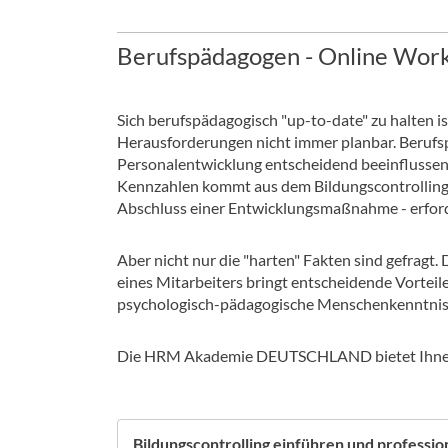
Berufspädagogen - Online Wor
Sich berufspädagogisch "up-to-date" zu halten i
Herausforderungen nicht immer planbar. Berufs
Personalentwicklung entscheidend beeinflussen
Kennzahlen kommt aus dem Bildungscontrolling.
Abschluss einer Entwicklungsmaßnahme - erford
Aber nicht nur die "harten" Fakten sind gefragt
eines Mitarbeiters bringt entscheidende Vorteile
psychologisch-pädagogische Menschenkenntniss
Die HRM Akademie DEUTSCHLAND bietet Ihnen 
Bildungscontrolling einführen und professio