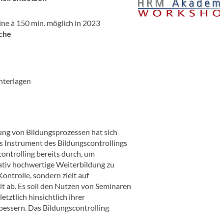
 150 min. möglich in 2023
che
terlagen
ung von Bildungsprozessen hat sich
s Instrument des Bildungscontrollings
ntrolling bereits durch, um
tativ hochwertige Weiterbildung zu
ontrolle, sondern zielt auf
it ab. Es soll den Nutzen von Seminaren
etztlich hinsichtlich ihrer
rbessern. Das Bildungscontrolling