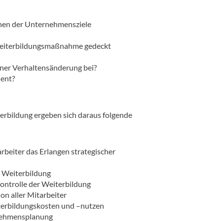
hen der Unternehmensziele
 Weiterbildungsmaßnahme gedeckt
ner Verhaltensänderung bei?
ient?
terbildung ergeben sich daraus folgende
rbeiter das Erlangen strategischer
on Weiterbildung
ontrolle der Weiterbildung
ion aller Mitarbeiter
iterbildungskosten und –nutzen
rnehmensplanung