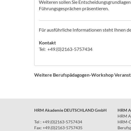
Weiteren sollen Sie Entscheidungsgrundlagen 
Führungsgesprächen präsentieren.
Für ausführliche Informationen steht Ihnen d
Kontakt
Tel: +49.(0)2163-5757434
Weitere Berufspädagogen-Workshop Veransta
HRM Akademie DEUTSCHLAND GmbH
HRM A
HRM A
Tel : +49.(0)2163-5757434
HRM-Co
Fax: +49.(0)2163-5757435
Berufs