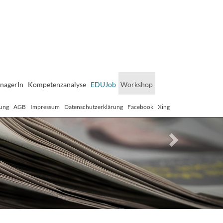
Next
nagerIn
Kompetenzanalyse
EDUJob
Workshop
ung
AGB
Impressum
Datenschutzerklärung
Facebook
Xing