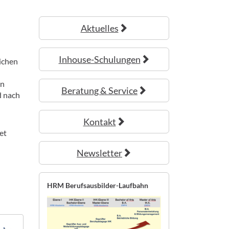
Aktuelles
Inhouse-Schulungen
lichen
en
Beratung & Service
d nach
Kontakt
et
Newsletter
HRM Berufsausbilder-Laufbahn