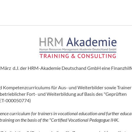
m März d.J. der HRM-Akademie Deutschand GmbH eine Finanzhilfe
nd Kompetenzcurriculums für Aus- und Weiterbilder sowie Trainer
 betrieblicher Fort- und Weiterbildung auf Basis des "Geprüften
ET-000050774)
ence curriculum for trainers in vocational education and further educa
training on the basis of the "Certified Vocational Pedagogue IHK.