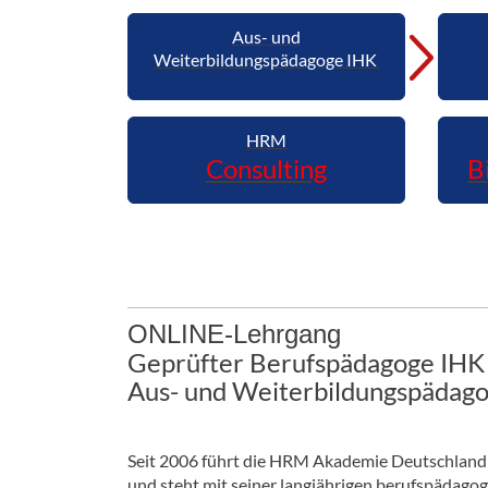
Aus- und
Weiterbildungspädagoge IHK
HRM
Consulting
B
ONLINE-Lehrgang
Geprüfter Berufspädagoge IHK
Aus- und Weiterbildungspädag
Seit 2006 führt die HRM Akademie Deutschland 
und steht mit seiner langjährigen berufspädago