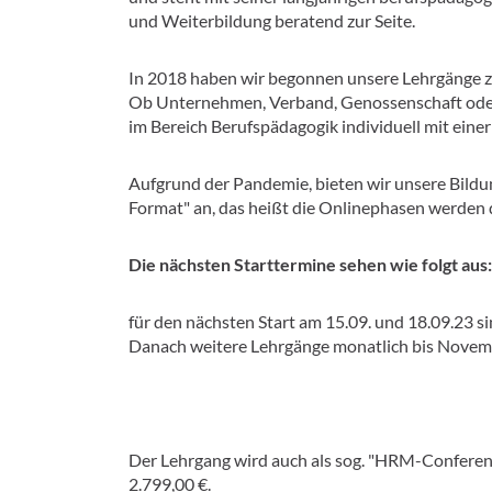
und Weiterbildung beratend zur Seite.
In 2018 haben wir begonnen unsere Lehrgänge zei
Ob Unternehmen, Verband, Genossenschaft oder 
im Bereich Berufspädagogik individuell mit ein
Aufgrund der Pandemie, bieten wir unsere Bildun
Format" an, das heißt die Onlinephasen werden 
Die nächsten Starttermine sehen wie folgt aus:
für den nächsten Start am 15.09. und 18.09.23 si
Danach weitere Lehrgänge monatlich bis Novemb
Der Lehrgang wird auch als sog. "HRM-Conference
2.799,00 €.