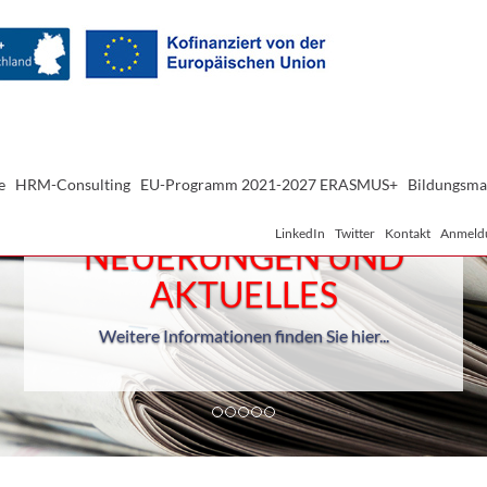
e
HRM-Consulting
EU-Programm 2021-2027 ERASMUS+
Bildungsma
LinkedIn
Twitter
Kontakt
Anmeld
Geprüfter Berufspädagoge IHK
Inhouse-Veranstaltung
Weitere Informationen finden Sie hier
...