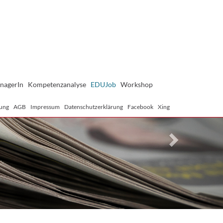
Next
nagerIn
Kompetenzanalyse
EDUJob
Workshop
ung
AGB
Impressum
Datenschutzerklärung
Facebook
Xing