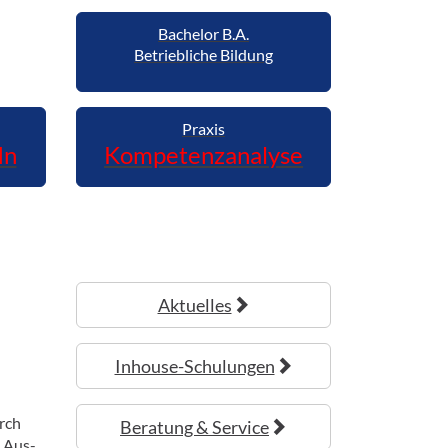
Bachelor B.A.
Betriebliche Bildung
Praxis
In
Kompetenzanalyse
Aktuelles
Inhouse-Schulungen
rch
Beratung & Service
n Aus-