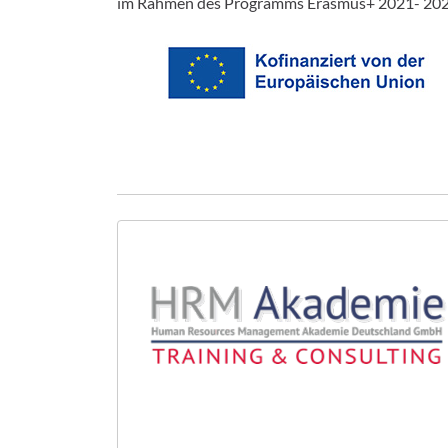
im Rahmen des Programms Erasmus+ 2021- 2027,