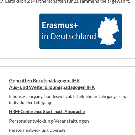
 Leitaktion 2 (Partnerschaften für Zusammenarbeit) gewährt.
Geprüften Berufspädagogen IHK
Aus- und Weiterbildungspädagogen IHK
Inhouse-Lehrgang, bundesweit, ab 8 Teilnehmer Lehrgangsrein,
individueller Lehrgang
HRM-Conference Start: nach Absprache
Personalentwicklung-Veranstaltungen
Personalentwicklung Upgrade