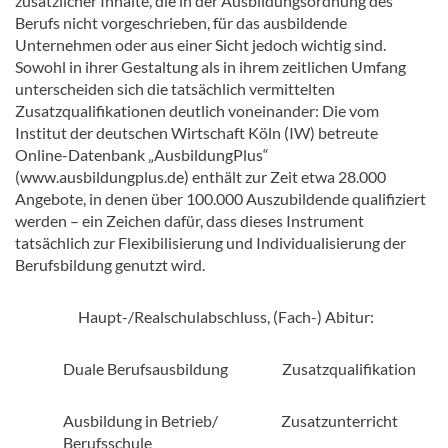
zusätzlicher Inhalte, die in der Ausbildungsordnung des
Berufs nicht vorgeschrieben, für das ausbildende
Unternehmen oder aus einer Sicht jedoch wichtig sind.
Sowohl in ihrer Gestaltung als in ihrem zeitlichen Umfang
unterscheiden sich die tatsächlich vermittelten
Zusatzqualifikationen deutlich voneinander: Die vom
Institut der deutschen Wirtschaft Köln (IW) betreute
Online-Datenbank „AusbildungPlus“
(www.ausbildungplus.de) enthält zur Zeit etwa 28.000
Angebote, in denen über 100.000 Auszubildende qualifiziert
werden – ein Zeichen dafür, dass dieses Instrument
tatsächlich zur Flexibilisierung und Individualisierung der
Berufsbildung genutzt wird.
Haupt-/Realschulabschluss, (Fach-) Abitur:
Duale Berufsausbildung Zusatzqualifikation
Ausbildung in Betrieb/ Zusatzunterricht
Berufsschule