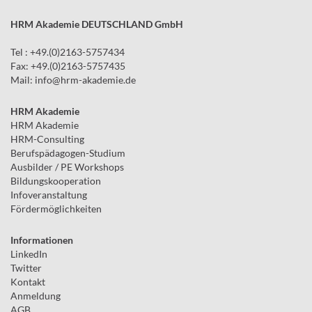
HRM Akademie DEUTSCHLAND GmbH
Tel : +49.(0)2163-5757434
Fax: +49.(0)2163-5757435
Mail:
info
@
hrm-akademie.de
HRM Akademie
HRM Akademie
HRM-Consulting
Berufspädagogen-Studium
Ausbilder / PE Workshops
Bildungskooperation
Infoveranstaltung
Fördermöglichkeiten
Informationen
LinkedIn
Twitter
Kontakt
Anmeldung
AGB