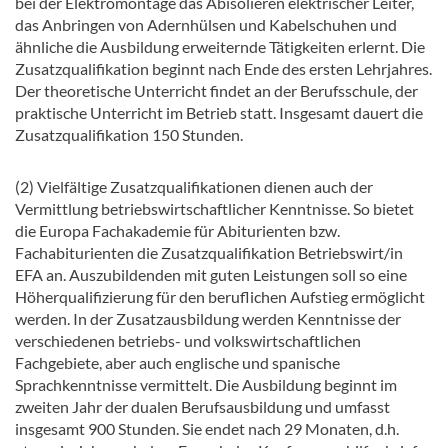
bei der Elektromontage das Abisolieren elektrischer Leiter,
das Anbringen von Adernhülsen und Kabelschuhen und
ähnliche die Ausbildung erweiternde Tätigkeiten erlernt. Die
Zusatzqualifikation beginnt nach Ende des ersten Lehrjahres.
Der theoretische Unterricht findet an der Berufsschule, der
praktische Unterricht im Betrieb statt. Insgesamt dauert die
Zusatzqualifikation 150 Stunden.
(2) Vielfältige Zusatzqualifikationen dienen auch der
Vermittlung betriebswirtschaftlicher Kenntnisse. So bietet
die Europa Fachakademie für Abiturienten bzw.
Fachabiturienten die Zusatzqualifikation Betriebswirt/in
EFA an. Auszubildenden mit guten Leistungen soll so eine
Höherqualifizierung für den beruflichen Aufstieg ermöglicht
werden. In der Zusatzausbildung werden Kenntnisse der
verschiedenen betriebs- und volkswirtschaftlichen
Fachgebiete, aber auch englische und spanische
Sprachkenntnisse vermittelt. Die Ausbildung beginnt im
zweiten Jahr der dualen Berufsausbildung und umfasst
insgesamt 900 Stunden. Sie endet nach 29 Monaten, d.h.