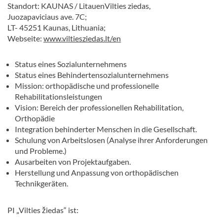
Standort: KAUNAS / LitauenVilties ziedas,
Juozapaviciaus ave. 7C;
LT- 45251 Kaunas, Lithuania;
Webseite:
www.viltiesziedas.lt/en
Status eines Sozialunternehmens
Status eines Behindertensozialunternehmens
Mission: orthopädische und professionelle
Rehabilitationsleistungen
Vision: Bereich der professionellen Rehabilitation,
Orthopädie
Integration behinderter Menschen in die Gesellschaft.
Schulung von Arbeitslosen (Analyse ihrer Anforderungen
und Probleme.)
Ausarbeiten von Projektaufgaben.
Herstellung und Anpassung von orthopädischen
Technikgeräten.
PI „Vilties žiedas“ ist: