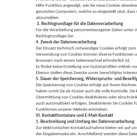
Hilfe-Funktion angezeigt, wie Sie neue Cookies abweis
genutzten Computern, welche so eingestellt sind, dass 
abzumelden.
3. Rechtsgrundlage für die Datenverarbeitung
Für die Verarbeitung personenbezogener Daten unter Ve
Rechtsgrundlage dar.
4. Zweck der Datenverarbeitung
Der Einsatz technisch notwendiger Cookies erfolgt zum
Verwendung von Cookies können diverse Funktionen un
Browsers nach einem Seitenwechsel erforderlich ist.
Es findet keine Erstellung von Nutzerprofilen mittels 
Ebenso stellen diese Zwecke unser berechtigtes Interess
5. Dauer der Speicherung, Widerspruchs- und Beseit
Die Speicherung von Cookies erfolgt auf Ihrem Rechner
haben somit Sie als Nutzer auch die volle Kontrolle. S
Übermittlung von Cookies deaktivieren oder einschränke
auch automatisiert erfolgen. Deaktivieren Sie Cookies
Funktionen unserer Website entstehen.
VI. Kontaktformulare und E-Mail-Kontakt
1. Beschreibung und Umfang der Datenverarbeitung
Zur elektronischen Kontaktaufnahme bieten wir auf un
der Eingabemaske ein. Anschließend werden diese Date