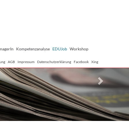
Next
nagerIn
Kompetenzanalyse
EDUJob
Workshop
ung
AGB
Impressum
Datenschutzerklärung
Facebook
Xing