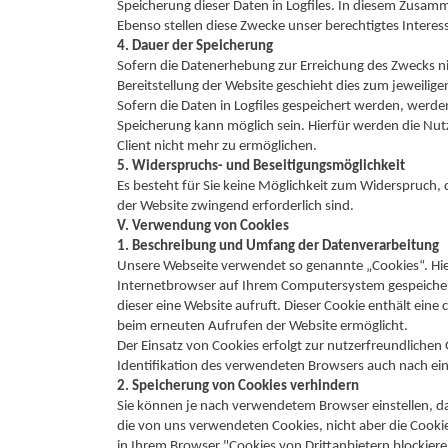
Speicherung dieser Daten in Logfiles. In diesem Zusa
Ebenso stellen diese Zwecke unser berechtigtes Interess
4. Dauer der Speicherung
Sofern die Datenerhebung zur Erreichung des Zwecks ni
Bereitstellung der Website geschieht dies zum jeweilig
Sofern die Daten in Logfiles gespeichert werden, werd
Speicherung kann möglich sein. Hierfür werden die Nu
Client nicht mehr zu ermöglichen.
5. Widerspruchs- und Beseitigungsmöglichkeit
Es besteht für Sie keine Möglichkeit zum Widerspruch, d
der Website zwingend erforderlich sind.
V. Verwendung von Cookies
1. Beschreibung und Umfang der Datenverarbeitung
Unsere Webseite verwendet so genannte „Cookies“. Hier
Internetbrowser auf Ihrem Computersystem gespeicher
dieser eine Website aufruft. Dieser Cookie enthält eine 
beim erneuten Aufrufen der Website ermöglicht.
Der Einsatz von Cookies erfolgt zur nutzerfreundlichen
Identifikation des verwendeten Browsers auch nach ei
2. Speicherung von Cookies verhindern
Sie können je nach verwendetem Browser einstellen, da
die von uns verwendeten Cookies, nicht aber die Cookie
in Ihrem Browser "Cookies von Drittanbietern blockiere