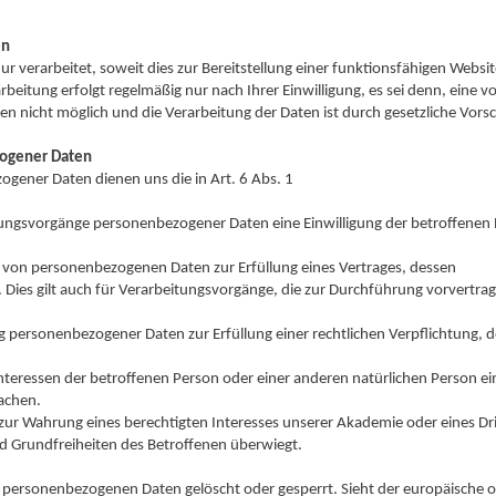
en
 verarbeitet, soweit dies zur Bereitstellung einer funktionsfähigen Websi
arbeitung erfolgt regelmäßig nur nach Ihrer Einwilligung, es sei denn, eine v
den nicht möglich und die Verarbeitung der Daten ist durch gesetzliche Vorsc
zogener Daten
ogener Daten dienen uns die in Art. 6 Abs. 1
itungsvorgänge personenbezogener Daten eine Einwilligung der betroffenen
g von personenbezogenen Daten zur Erfüllung eines Vertrages, dessen
st. Dies gilt auch für Verarbeitungsvorgänge, die zur Durchführung vorvertrag
g personenbezogener Daten zur Erfüllung einer rechtlichen Verpflichtung, d
nteressen der betroffenen Person oder einer anderen natürlichen Person ei
achen.
 zur Wahrung eines berechtigten Interesses unserer Akademie oder eines Dr
und Grundfreiheiten des Betroffenen überwiegt.
e personenbezogenen Daten gelöscht oder gesperrt. Sieht der europäische 