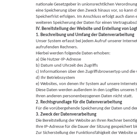
nationale Gesetzgeber in unionsrechtlichen Verordnunge
eine Speicherung über den Zweck hinaus vor, so kann 
Speicherfrist erfolgen. Im Anschluss erfolgt auch dann 
weiteren Speicherung der Daten für einen Vertragsabsch
IV. Bereitstellung der Website und Erstellung von Logf
1. Beschreibung und Umfang der Datenverarbeitung
Unser System erfasst bei jedem Aufruf unserer Inter
aufrufenden Rechners.
Hierbei werden folgende Daten erhoben:
a) Die Nutzer-IP-Adresse
b) Datum und Uhrzeit des Zugriffs
c) Informationen über den Zugriffsbrowsertyp und die
d) Ihr Betriebssystem
e) Websites, von denen Ihr System auf unsere Internets
Diese Daten werden außerdem in den Logfiles unseres S
Ihren anderen personenbezogenen Daten nicht statt.
2. Rechtsgrundlage für die Datenverarbeitung
Für die vorübergehende Speicherung der Daten und der L
3. Zweck der Datenverarbeitung
Die Bereitstellung der Website an Ihren Rechner benöt
Ihre IP-Adresse für die Dauer der Sitzung gespeichert bl
Zur Sicherstellung der Funktionsfähigkeit der Website 