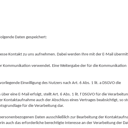
olgende Daten gespeichert:
resse Kontakt zu uns aufnehmen. Dabei werden Ihre mit der E-Mail übermit
 der Kommunikation verwendet. Eine Weitergabe der für die Kommunikation
 vorliegende Einwilligung des Nutzers nach Art. 6 Abs. 1 lit. a DSGVO die
r eine E-Mail erfolgt, stellt Art. 6 Abs. 1 lit. f DSGVO für die Verarbeitu
er Kontaktaufnahme auch der Abschluss eines Vertrages beabsichtigt, so ste
tsgrundlage für die Verarbeitung dar.
 personenbezogenen Daten ausschließlich zur Bearbeitung der Kontaktauf
rin auch das erforderliche berechtigte Interesse an der Verarbeitung der Da