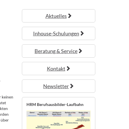
Aktuelles
Inhouse-Schulungen
Beratung & Service
Kontakt
,
Newsletter
r keinen
utet
HRM Berufsausbilder-Laufbahn
nkten
wurden
 über