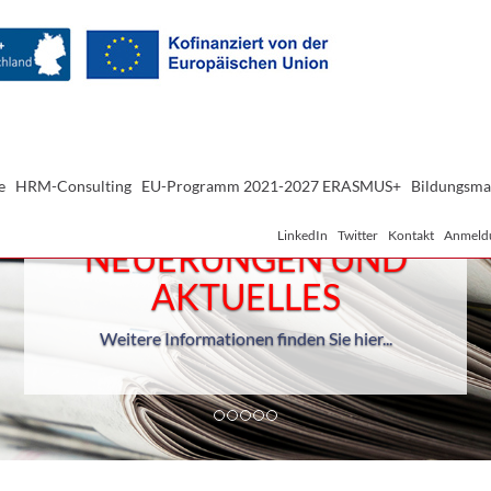
e
HRM-Consulting
EU-Programm 2021-2027 ERASMUS+
Bildungsma
LinkedIn
Twitter
Kontakt
Anmeld
Geprüfter Berufspädagoge IHK
Inhouse-Veranstaltung
Weitere Informationen finden Sie hier
...