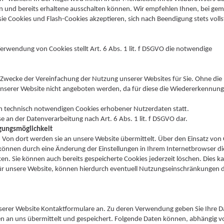
en und bereits erhaltene ausschalten können. Wir empfehlen Ihnen, bei ge
sie Cookies und Flash-Cookies akzeptieren, sich nach Beendigung stets voll
rwendung von Cookies stellt Art. 6 Abs. 1 lit. f DSGVO die notwendige
 Zwecke der Vereinfachung der Nutzung unserer Websites für Sie. Ohne die
serer Website nicht angeboten werden, da für diese die Wiedererkennung
von technisch notwendigen Cookies erhobener Nutzerdaten statt.
e an der Datenverarbeitung nach Art. 6 Abs. 1 lit. f DSGVO dar.
igungsmöglichkeit
. Von dort werden sie an unsere Website übermittelt. Über den Einsatz von
ie können durch eine Änderung der Einstellungen in Ihrem Internetbrowser di
n. Sie können auch bereits gespeicherte Cookies jederzeit löschen. Dies k
 für unsere Website, können hierdurch eventuell Nutzungseinschränkungen 
serer Website Kontaktformulare an. Zu deren Verwendung geben Sie Ihre D
n an uns übermittelt und gespeichert. Folgende Daten können, abhängig 