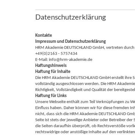
Datenschutzerklärung
Kontakte
Impressum und Datenschutzerklärung
HRM Akademie DEUTSCHLAND GmbH, vertreten durch Ral
+49(0)2163 - 5757434
E-Mail: info@hrm-akademie.de
Haftungshinweis
Haftung für Inhalte
Die HRM Akademie DEUTSCHLAND GmbH erstellt ihre Seit
vollständig ausgeschlossen werden. Die HRM Akademi
Richtigkeit, Vollständigkeit und Qualität der bereitgest
Haftung für Links
Unsere Webseite enthält zum Teil Verknüpfungen zu Webs
Einfluss haben. Daher können wir für diese fremden I
nicht, dass sich die HRM Akademie DEUTSCHLAND GmbH di
Seite ist stets der jeweilige Anbieter oder Betreiber de
die Seiten daraufhin überprüft, ob Rechtsverstöße v
rechtswidrige oder anstößige Inhalte auf den verlinkten