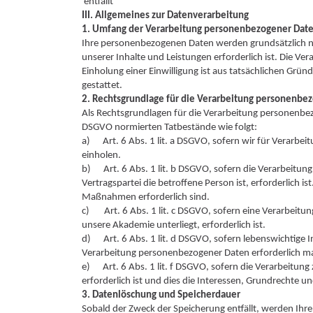
entfällt
III. Allgemeines zur Datenverarbeitung
1. Umfang der Verarbeitung personenbezogener Dat
Ihre personenbezogenen Daten werden grundsätzlich nur
unserer Inhalte und Leistungen erforderlich ist. Die Ver
Einholung einer Einwilligung ist aus tatsächlichen Grün
gestattet.
2. Rechtsgrundlage für die Verarbeitung personenbe
Als Rechtsgrundlagen für die Verarbeitung personenbez
DSGVO normierten Tatbestände wie folgt:
a) Art. 6 Abs. 1 lit. a DSGVO, sofern wir für Verarbe
einholen.
b) Art. 6 Abs. 1 lit. b DSGVO, sofern die Verarbeitun
Vertragspartei die betroffene Person ist, erforderlich i
Maßnahmen erforderlich sind.
c) Art. 6 Abs. 1 lit. c DSGVO, sofern eine Verarbeitun
unsere Akademie unterliegt, erforderlich ist.
d) Art. 6 Abs. 1 lit. d DSGVO, sofern lebenswichtige I
Verarbeitung personenbezogener Daten erforderlich m
e) Art. 6 Abs. 1 lit. f DSGVO, sofern die Verarbeitung
erforderlich ist und dies die Interessen, Grundrechte 
3. Datenlöschung und Speicherdauer
Sobald der Zweck der Speicherung entfällt, werden Ihr