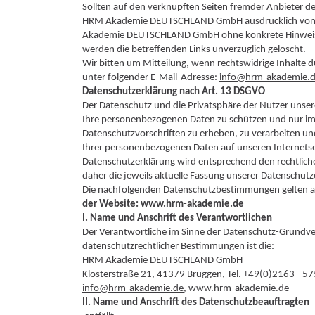
Sollten auf den verknüpften Seiten fremder Anbieter den
HRM Akademie DEUTSCHLAND GmbH ausdrücklich von diese
Akademie DEUTSCHLAND GmbH ohne konkrete Hinweise a
werden die betreffenden Links unverzüglich gelöscht.
Wir bitten um Mitteilung, wenn rechtswidrige Inhalt
unter folgender E-Mail-Adresse:
info@hrm-akademie.
Datenschutzerklärung nach Art. 13 DSGVO
Der Datenschutz und die Privatsphäre der Nutzer unsere
Ihre personenbezogenen Daten zu schützen und nur im
Datenschutzvorschriften zu erheben, zu verarbeiten un
Ihrer personenbezogenen Daten auf unseren Internets
Datenschutzerklärung wird entsprechend den rechtliche
daher die jeweils aktuelle Fassung unserer Datenschutz
Die nachfolgenden Datenschutzbestimmungen gelten a
der Website: www.hrm-akademie.de
I. Name und Anschrift des Verantwortlichen
Der Verantwortliche im Sinne der Datenschutz-Grundve
datenschutzrechtlicher Bestimmungen ist die:
HRM Akademie DEUTSCHLAND GmbH
Klosterstraße 21, 41379 Brüggen, Tel. +49(0)2163 - 5
info@hrm-akademie.de
, www.hrm-akademie.de
II. Name und Anschrift des Datenschutzbeauftragten